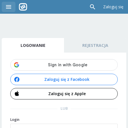
Zaloguj się
LOGOWANIE
REJESTRACJA
Zaloguj się z Facebook
Zaloguj się z Apple
LUB
Login