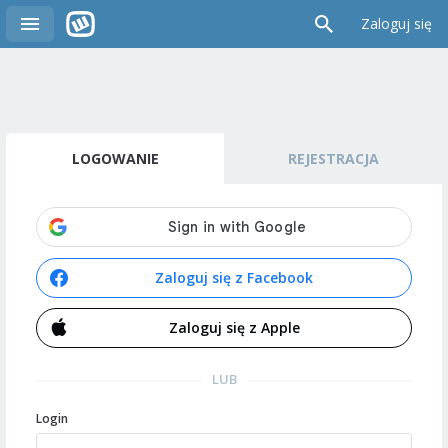
Zaloguj się
LOGOWANIE
REJESTRACJA
Zaloguj się z Facebook
Zaloguj się z Apple
LUB
Login