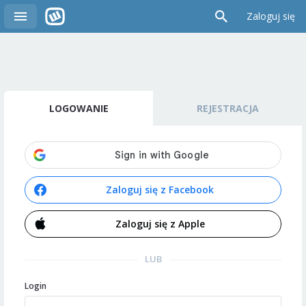
Zaloguj się
LOGOWANIE
REJESTRACJA
Zaloguj się z Facebook
Zaloguj się z Apple
LUB
Login