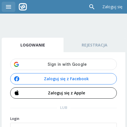
Zaloguj się
LOGOWANIE
REJESTRACJA
Zaloguj się z Facebook
Zaloguj się z Apple
LUB
Login