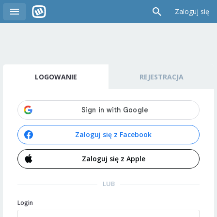
Zaloguj się
LOGOWANIE
REJESTRACJA
Zaloguj się z Facebook
Zaloguj się z Apple
LUB
Login