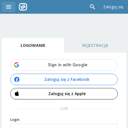
Zaloguj się
LOGOWANIE
REJESTRACJA
Zaloguj się z Facebook
Zaloguj się z Apple
LUB
Login