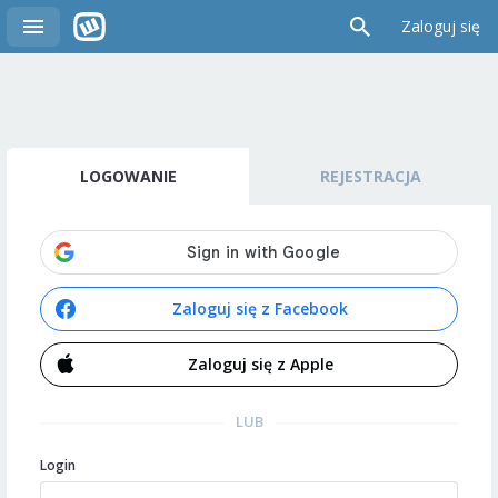
Zaloguj się
LOGOWANIE
REJESTRACJA
Zaloguj się z Facebook
Zaloguj się z Apple
LUB
Login