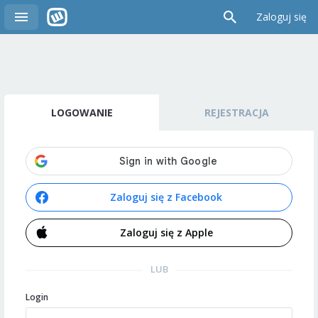
Zaloguj się
LOGOWANIE
REJESTRACJA
Zaloguj się z Facebook
Zaloguj się z Apple
LUB
Login