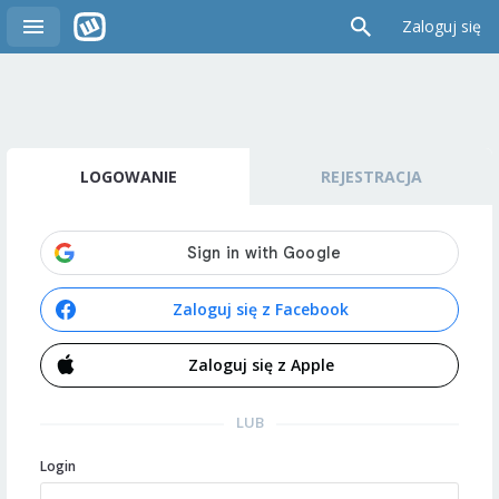
Zaloguj się
LOGOWANIE
REJESTRACJA
Zaloguj się z Facebook
Zaloguj się z Apple
LUB
Login