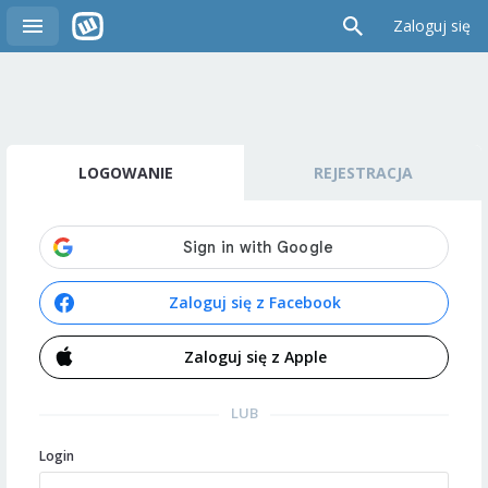
Zaloguj się
LOGOWANIE
REJESTRACJA
Zaloguj się z Facebook
Zaloguj się z Apple
LUB
Login