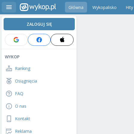
Główna
Wykopalisko
Hity
ZALOGUJ SIĘ
WYKOP
Ranking
Osiągnięcia
FAQ
O nas
Kontakt
Reklama