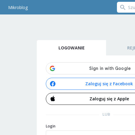
Mikroblog
LOGOWANIE
REJ
Zaloguj się z Facebook
Zaloguj się z Apple
LUB
Login