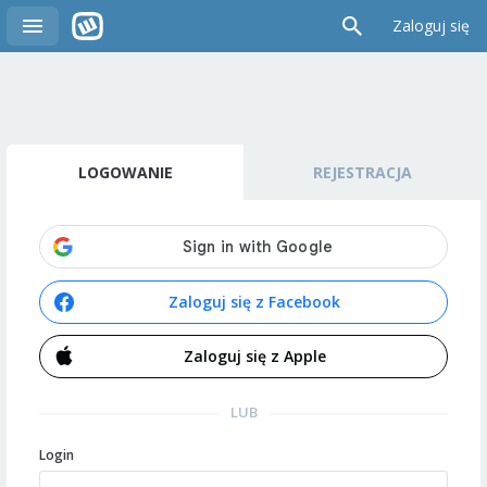
Zaloguj się
LOGOWANIE
REJESTRACJA
Zaloguj się z Facebook
Zaloguj się z Apple
LUB
Login