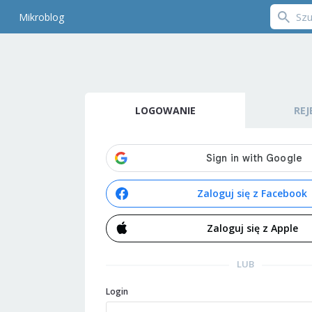
Mikroblog
LOGOWANIE
REJ
Zaloguj się z Facebook
Zaloguj się z Apple
LUB
Login