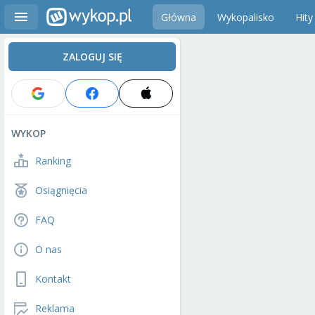
Główna
Wykopalisko
Hity
ZALOGUJ SIĘ
WYKOP
Ranking
Osiągnięcia
FAQ
O nas
Kontakt
Reklama