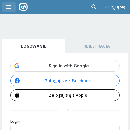
Zaloguj się
LOGOWANIE
REJESTRACJA
Zaloguj się z Facebook
Zaloguj się z Apple
LUB
Login