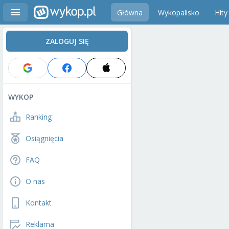
Główna
Wykopalisko
Hity
ZALOGUJ SIĘ
WYKOP
Ranking
Osiągnięcia
FAQ
O nas
Kontakt
Reklama