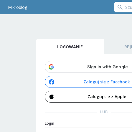
Mikroblog
LOGOWANIE
REJ
Zaloguj się z Facebook
Zaloguj się z Apple
LUB
Login