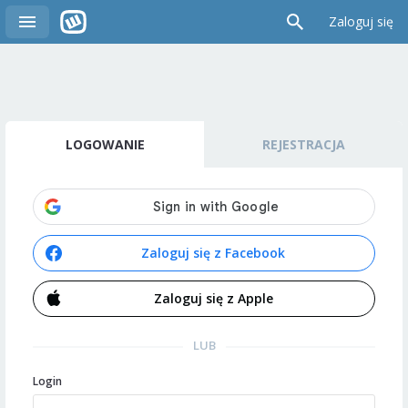
Zaloguj się
LOGOWANIE
REJESTRACJA
Zaloguj się z Facebook
Zaloguj się z Apple
LUB
Login