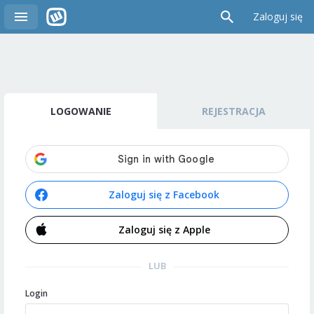
Zaloguj się
LOGOWANIE
REJESTRACJA
Zaloguj się z Facebook
Zaloguj się z Apple
LUB
Login