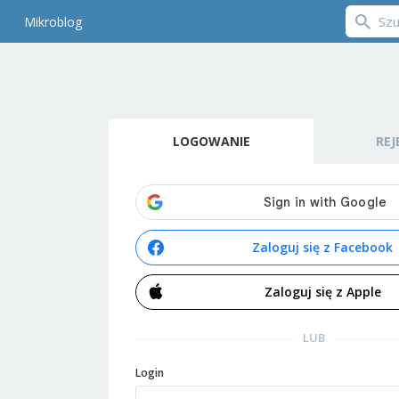
Mikroblog
LOGOWANIE
REJ
Zaloguj się z Facebook
Zaloguj się z Apple
LUB
Login