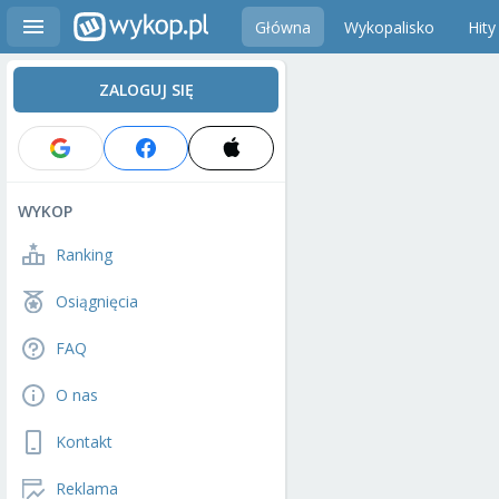
Główna
Wykopalisko
Hity
ZALOGUJ SIĘ
WYKOP
Ranking
Osiągnięcia
FAQ
O nas
Kontakt
Reklama