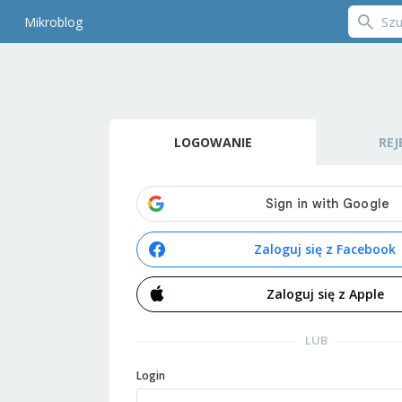
Mikroblog
LOGOWANIE
REJ
Zaloguj się z Facebook
Zaloguj się z Apple
LUB
Login