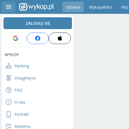
Główna
Wykopalisko
Hity
ZALOGUJ SIĘ
WYKOP
Ranking
Osiągnięcia
FAQ
O nas
Kontakt
Reklama