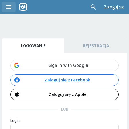
Zaloguj się
LOGOWANIE
REJESTRACJA
Zaloguj się z Facebook
Zaloguj się z Apple
LUB
Login