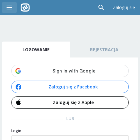
Zaloguj się
LOGOWANIE
REJESTRACJA
Zaloguj się z Facebook
Zaloguj się z Apple
LUB
Login