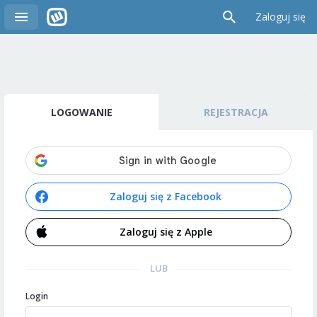
Zaloguj się
LOGOWANIE
REJESTRACJA
Zaloguj się z Facebook
Zaloguj się z Apple
LUB
Login