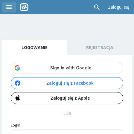
Zaloguj się
LOGOWANIE
REJESTRACJA
Zaloguj się z Facebook
Zaloguj się z Apple
LUB
Login