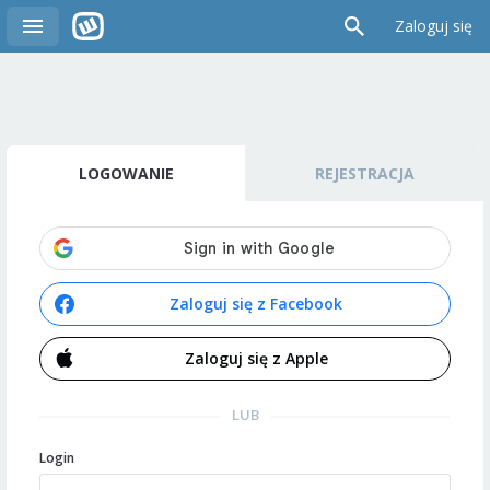
Zaloguj się
LOGOWANIE
REJESTRACJA
Zaloguj się z Facebook
Zaloguj się z Apple
LUB
Login