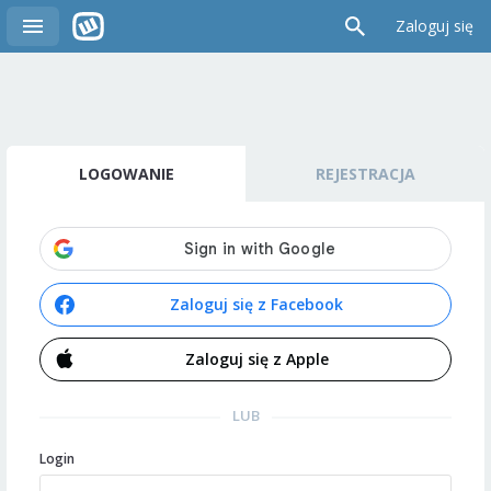
Zaloguj się
LOGOWANIE
REJESTRACJA
Zaloguj się z Facebook
Zaloguj się z Apple
LUB
Login