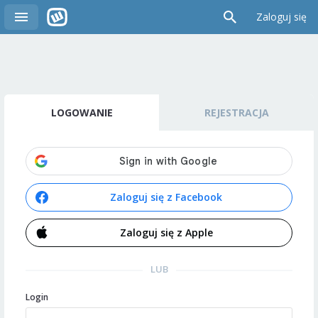
Zaloguj się
LOGOWANIE
REJESTRACJA
Zaloguj się z Facebook
Zaloguj się z Apple
LUB
Login