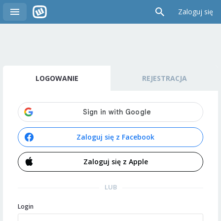
Zaloguj się
LOGOWANIE
REJESTRACJA
Zaloguj się z Facebook
Zaloguj się z Apple
LUB
Login