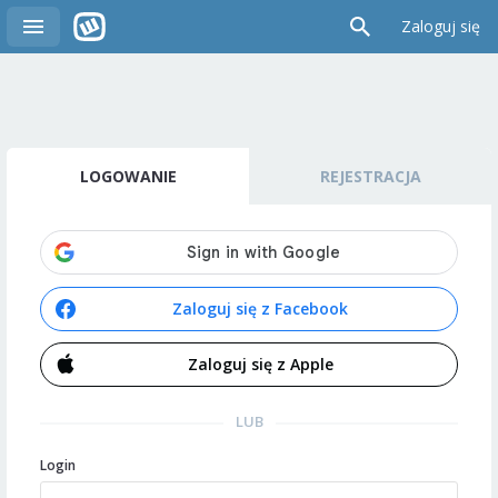
Zaloguj się
LOGOWANIE
REJESTRACJA
Zaloguj się z Facebook
Zaloguj się z Apple
LUB
Login