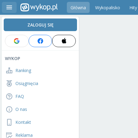
Główna
Wykopalisko
Hity
ZALOGUJ SIĘ
WYKOP
Ranking
Osiągnięcia
FAQ
O nas
Kontakt
Reklama