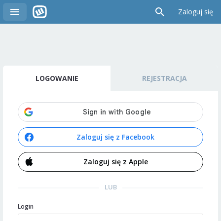
Zaloguj się
LOGOWANIE
REJESTRACJA
Zaloguj się z Facebook
Zaloguj się z Apple
LUB
Login