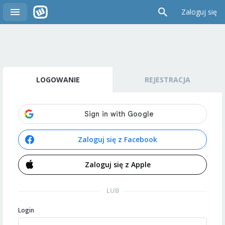
Zaloguj się
LOGOWANIE
REJESTRACJA
Zaloguj się z Facebook
Zaloguj się z Apple
LUB
Login