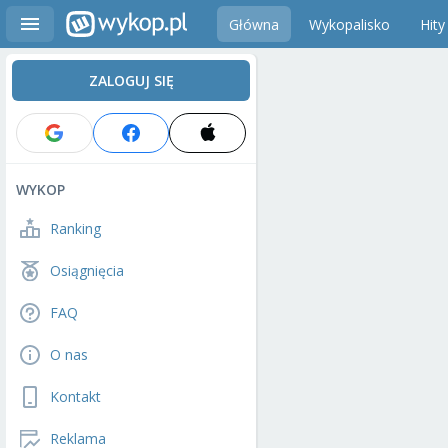
Główna
Wykopalisko
Hity
ZALOGUJ SIĘ
WYKOP
Ranking
Osiągnięcia
FAQ
O nas
Kontakt
Reklama