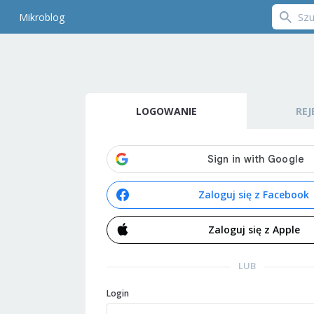
Mikroblog
LOGOWANIE
REJ
Zaloguj się z Facebook
Zaloguj się z Apple
LUB
Login