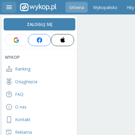
Główna
Wykopalisko
Hity
ZALOGUJ SIĘ
WYKOP
Ranking
Osiągnięcia
FAQ
O nas
Kontakt
Reklama