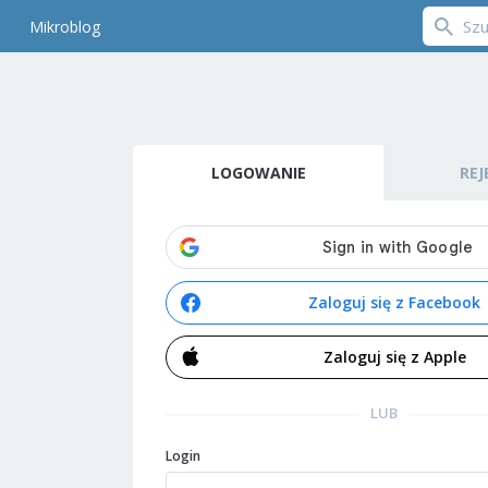
Mikroblog
LOGOWANIE
REJ
Zaloguj się z Facebook
Zaloguj się z Apple
LUB
Login