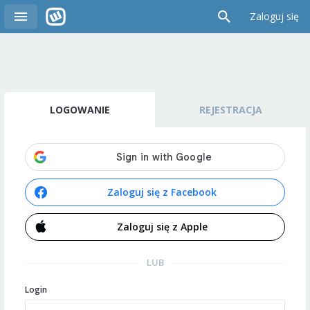
Zaloguj się
LOGOWANIE
REJESTRACJA
Zaloguj się z Facebook
Zaloguj się z Apple
LUB
Login