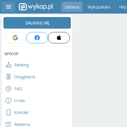
Główna
Wykopalisko
Hity
ZALOGUJ SIĘ
WYKOP
Ranking
Osiągnięcia
FAQ
O nas
Kontakt
Reklama