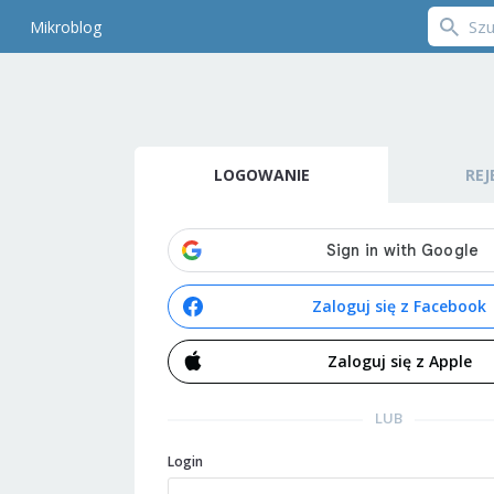
Mikroblog
LOGOWANIE
REJ
Zaloguj się z Facebook
Zaloguj się z Apple
LUB
Login