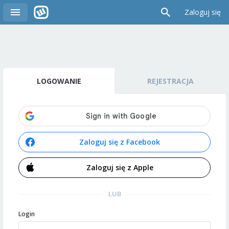
Zaloguj się
LOGOWANIE
REJESTRACJA
Zaloguj się z Facebook
Zaloguj się z Apple
LUB
Login