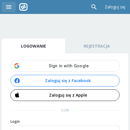
Zaloguj się
LOGOWANIE
REJESTRACJA
Zaloguj się z Facebook
Zaloguj się z Apple
LUB
Login