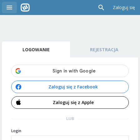
Zaloguj się
LOGOWANIE
REJESTRACJA
Zaloguj się z Facebook
Zaloguj się z Apple
LUB
Login