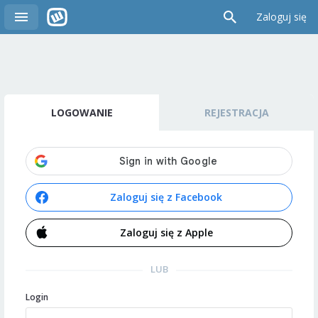
Zaloguj się
LOGOWANIE
REJESTRACJA
Zaloguj się z Facebook
Zaloguj się z Apple
LUB
Login