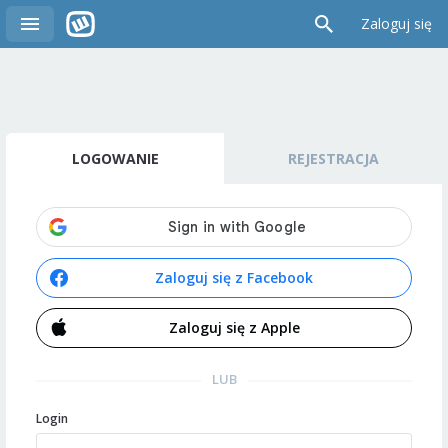
Zaloguj się
LOGOWANIE
REJESTRACJA
Zaloguj się z Facebook
Zaloguj się z Apple
LUB
Login