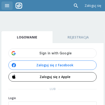
Zaloguj się
LOGOWANIE
REJESTRACJA
Zaloguj się z Facebook
Zaloguj się z Apple
LUB
Login