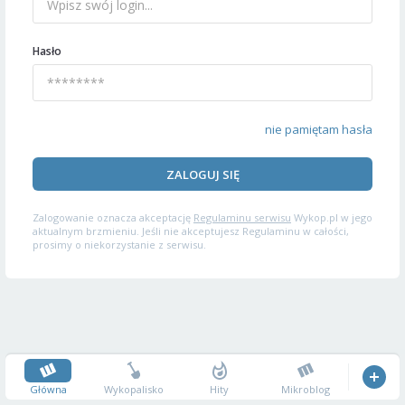
Hasło
nie pamiętam hasła
ZALOGUJ SIĘ
Zalogowanie oznacza akceptację
Regulaminu serwisu
Wykop.pl w jego
aktualnym brzmieniu. Jeśli nie akceptujesz Regulaminu w całości,
prosimy o niekorzystanie z serwisu.
Główna
Wykopalisko
Hity
Mikroblog