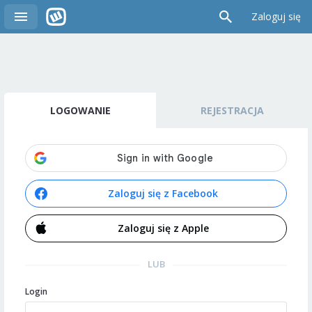
Zaloguj się
LOGOWANIE
REJESTRACJA
Zaloguj się z Facebook
Zaloguj się z Apple
LUB
Login