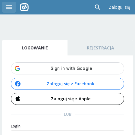
Zaloguj się
LOGOWANIE
REJESTRACJA
Zaloguj się z Facebook
Zaloguj się z Apple
LUB
Login