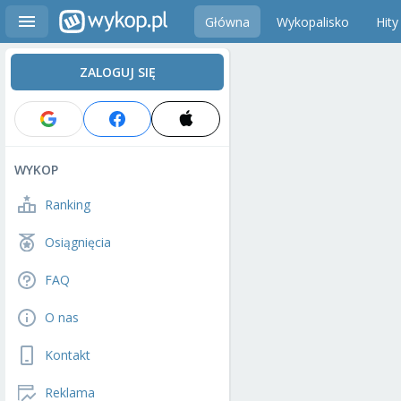
Główna
Wykopalisko
Hity
ZALOGUJ SIĘ
WYKOP
Ranking
Osiągnięcia
FAQ
O nas
Kontakt
Reklama