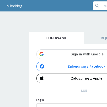
Mikroblog
LOGOWANIE
REJ
Zaloguj się z Facebook
Zaloguj się z Apple
LUB
Login