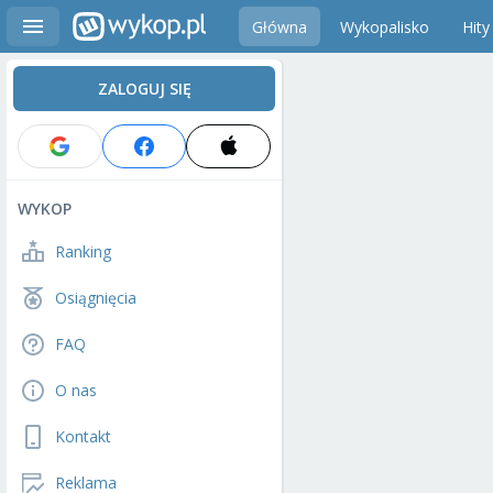
Główna
Wykopalisko
Hity
ZALOGUJ SIĘ
WYKOP
Ranking
Osiągnięcia
FAQ
O nas
Kontakt
Reklama