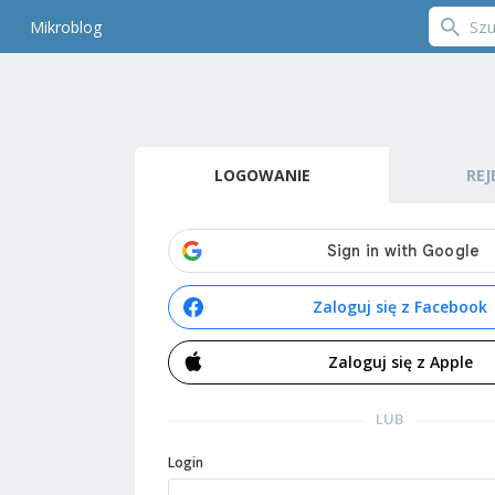
Mikroblog
LOGOWANIE
REJ
Zaloguj się z Facebook
Zaloguj się z Apple
LUB
Login