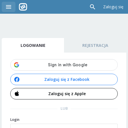
Zaloguj się
LOGOWANIE
REJESTRACJA
Zaloguj się z Facebook
Zaloguj się z Apple
LUB
Login