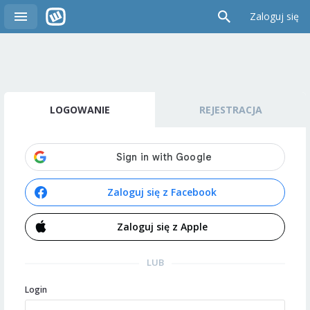
Zaloguj się
LOGOWANIE
REJESTRACJA
Zaloguj się z Facebook
Zaloguj się z Apple
LUB
Login