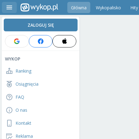
Główna
Wykopalisko
Hity
ZALOGUJ SIĘ
WYKOP
Ranking
Osiągnięcia
FAQ
O nas
Kontakt
Reklama