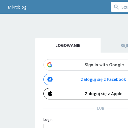
Mikroblog
LOGOWANIE
REJ
Zaloguj się z Facebook
Zaloguj się z Apple
LUB
Login