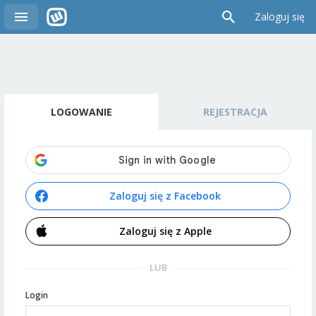
Zaloguj się
LOGOWANIE
REJESTRACJA
Zaloguj się z Facebook
Zaloguj się z Apple
LUB
Login