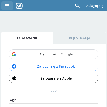
Zaloguj się
LOGOWANIE
REJESTRACJA
Zaloguj się z Facebook
Zaloguj się z Apple
LUB
Login